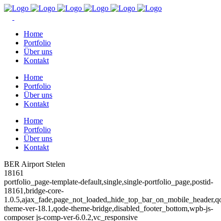
Home
Portfolio
Über uns
Kontakt
Home
Portfolio
Über uns
Kontakt
Home
Portfolio
Über uns
Kontakt
BER Airport Stelen
18161
portfolio_page-template-default,single,single-portfolio_page,postid-
18161,bridge-core-
1.0.5,ajax_fade,page_not_loaded,,hide_top_bar_on_mobile_header,q
theme-ver-18.1,qode-theme-bridge,disabled_footer_bottom,wpb-js-
composer js-comp-ver-6.0.2,vc_responsive