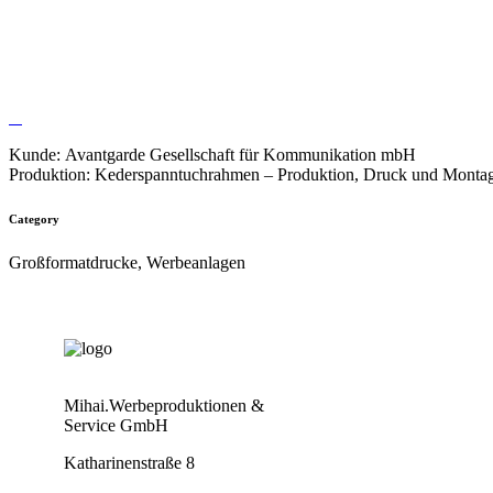
Pressewände und Stelen
Kunde: Avantgarde Gesellschaft für Kommunikation mbH
Produktion: Kederspanntuchrahmen – Produktion, Druck und Montage
Category
Großformatdrucke, Werbeanlagen
Mihai.Werbeproduktionen &
Service GmbH
Katharinenstraße 8