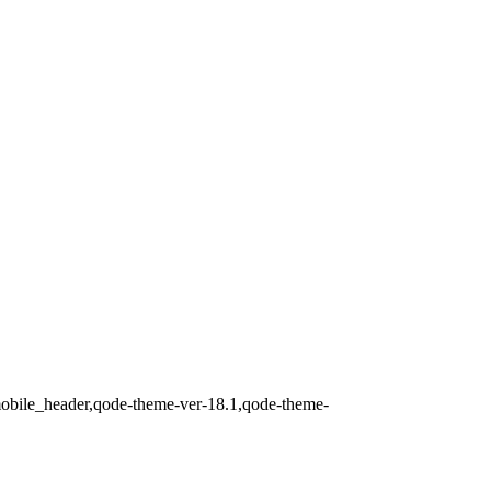
_mobile_header,qode-theme-ver-18.1,qode-theme-