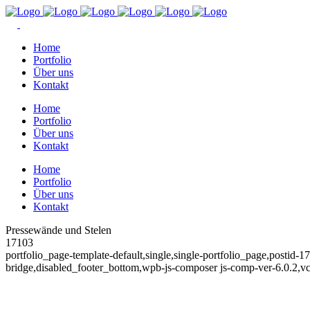
Home
Portfolio
Über uns
Kontakt
Home
Portfolio
Über uns
Kontakt
Home
Portfolio
Über uns
Kontakt
Pressewände und Stelen
17103
portfolio_page-template-default,single,single-portfolio_page,posti
bridge,disabled_footer_bottom,wpb-js-composer js-comp-ver-6.0.2,v