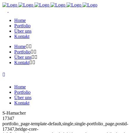
Home
Portfolio
Über uns
Kontakt
Home
Portfolio
Über uns
Kontakt
Home
Portfolio
Über uns
Kontakt
S-Hamacher
17347
portfolio_page-template-default,single,single-portfolio_page,postid-
17347,bridge-core-