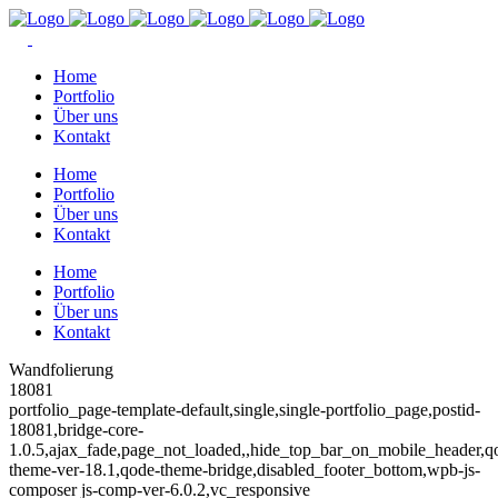
Home
Portfolio
Über uns
Kontakt
Home
Portfolio
Über uns
Kontakt
Home
Portfolio
Über uns
Kontakt
Wandfolierung
18081
portfolio_page-template-default,single,single-portfolio_page,postid-
18081,bridge-core-
1.0.5,ajax_fade,page_not_loaded,,hide_top_bar_on_mobile_header,q
theme-ver-18.1,qode-theme-bridge,disabled_footer_bottom,wpb-js-
composer js-comp-ver-6.0.2,vc_responsive