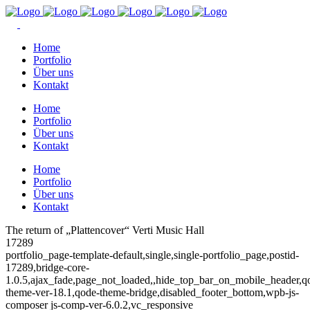
Home
Portfolio
Über uns
Kontakt
Home
Portfolio
Über uns
Kontakt
Home
Portfolio
Über uns
Kontakt
The return of „Plattencover“ Verti Music Hall
17289
portfolio_page-template-default,single,single-portfolio_page,postid-
17289,bridge-core-
1.0.5,ajax_fade,page_not_loaded,,hide_top_bar_on_mobile_header,q
theme-ver-18.1,qode-theme-bridge,disabled_footer_bottom,wpb-js-
composer js-comp-ver-6.0.2,vc_responsive