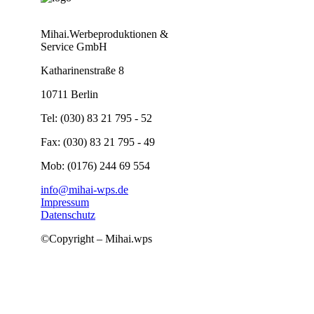
Mihai.Werbeproduktionen &
Service GmbH
Katharinenstraße 8
10711 Berlin
Tel: (030) 83 21 795 - 52
Fax: (030) 83 21 795 - 49
Mob: (0176) 244 69 554
info@mihai-wps.de
Impressum
Datenschutz
©Copyright – Mihai.wps